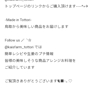
トップページのリンクからご購入頂けます----*⋆✈︎
-Made in Tottori-
鳥取から美味しい商品をお届けします
Follow us 🪄︎︎◝✩
@kaisfarm_tottori では
簡単レシピや生姜のプチ情報
皆様の美味しそうな商品アレンジお料理を
ご紹介しています
ご覧頂きありがとうございます🐈‍⬛･｡.♡