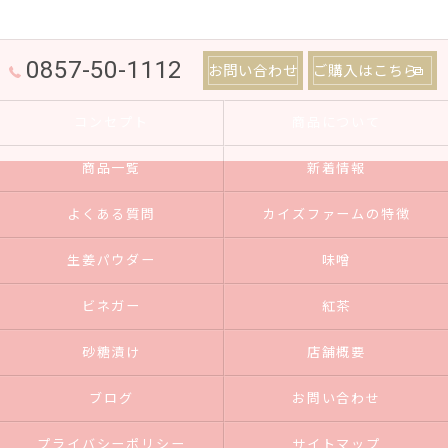
0857-50-1112
お問い合わせ
ご購入はこちら
コンセプト
商品について
商品一覧
新着情報
よくある質問
カイズファームの特徴
生姜パウダー
味噌
ビネガー
紅茶
砂糖漬け
店舗概要
ブログ
お問い合わせ
プライバシーポリシー
サイトマップ