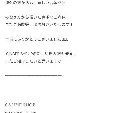
海外の方からも、嬉しい言葉を✨
みなさんから頂いた貴重なご意見
またご商談等、順次対応いたします！
本当にありがとうございました🙇🏻‍♀️
︎︎ GINGER SYRUPの新しい飲み方も発見！
またご紹介したいと思います☺️
━━━━━━━━━━━━━━
𝕆ℕ𝕃𝕀ℕ𝔼 𝕊ℍ𝕆ℙ
@kaisfarm_tottori