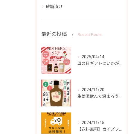
砂糖漬け
最近の投稿
Recent Posts
2025/04/14
母の日ギフトにいかがですか？
2024/11/20
生姜湯飲んで温まろう！
2024/11/15
【送料無料】カイズファーム商品どれでも送料無料！