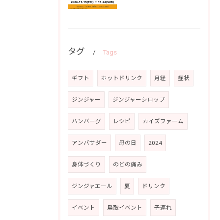
タグ
Tags
ギフト
ホットドリンク
月経
症状
ジンジャー
ジンジャーシロップ
ハンバーグ
レシピ
カイズファーム
アンバサダー
母の日
2024
身体づくり
のどの痛み
ジンジャエール
夏
ドリンク
イベント
鳥取イベント
子連れ