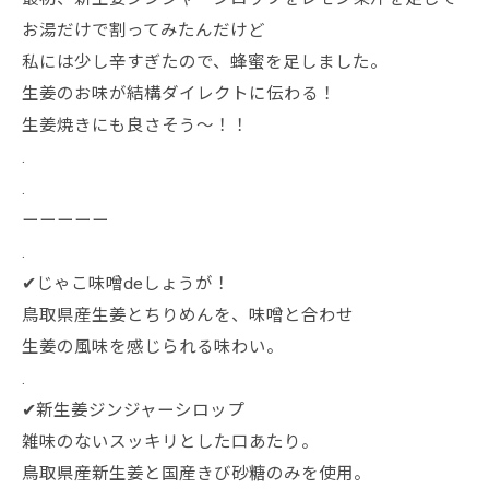
お湯だけで割ってみたんだけど
私には少し辛すぎたので、蜂蜜を足しました。
生姜のお味が結構ダイレクトに伝わる！
生姜焼きにも良さそう〜！！
.
.
ーーーーー
.
✔じゃこ味噌deしょうが！
鳥取県産生姜とちりめんを、味噌と合わせ
生姜の風味を感じられる味わい。
.
✔新生姜ジンジャーシロップ
雑味のないスッキリとした口あたり。
鳥取県産新生姜と国産きび砂糖のみを使用。