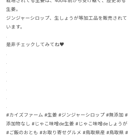
栽培されてる生姜は、400年前から受け継ぐ、歴史ある
生姜。
ジンジャーシロップ、生しょうが等加工品を販売されて
います。
.
是非チェックしてみてね♥
.
.
.
.
.
.
.
#カイズファーム #生姜 #ジンジャーシロップ #無添加 #
添加物なし #じゃこ味噌de生姜 #じゃこ味噌deしょうが
#ご飯のおとも #お取り寄せグルメ #鳥取県産 #鳥取県 #