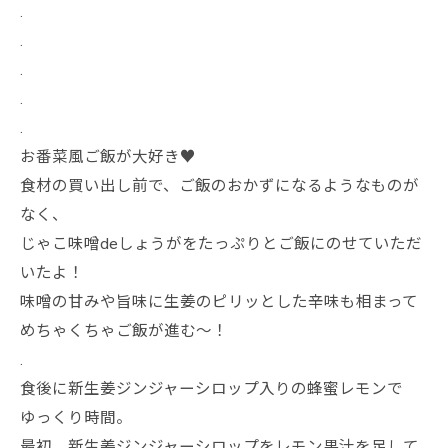
.
.
.
.
.
お番菜風ご飯が大好き♥
食材の買い出し前で、ご飯のおかずになるようなものが
なく、
じゃこ味噌deしょうがをたっぷりとご飯にのせていただ
いたよ！
味噌の甘みや旨味に生姜のピリッとした辛味も相まって
めちゃくちゃご飯が進む〜！
.
食後に新生姜ジンジャーシロップ入りの蜂蜜レモンで
ゆっくり時間。
最初、新生姜ジンジャーシロップをレモン果汁を足して