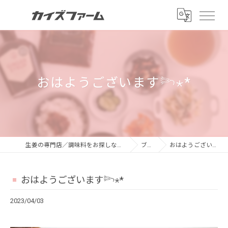
おはようございます𓆸⋆*
生姜の専門店／調味料をお探しならカイズファーム
ブログ
おはようございます𓆸⋆*
おはようございます𓆸⋆*
2023/04/03