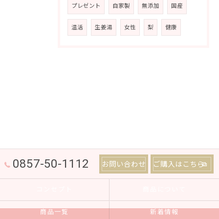
プレゼント
自家製
無添加
国産
温活
生姜湯
女性
梨
健康
0857-50-1112
お問い合わせ
ご購入はこちら
コンセプト
商品について
商品一覧
新着情報