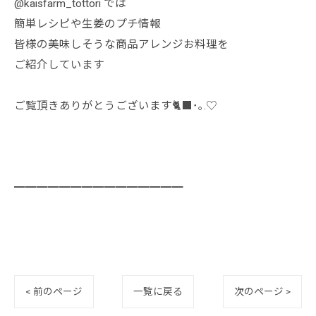
@kaisfarm_tottori では
簡単レシピや生姜のプチ情報
皆様の美味しそうな商品アレンジお料理を
ご紹介しています
ご覧頂きありがとうございます🐈‍⬛･｡.♡
━━━━━━━━━━━━━━━
< 前のページ
一覧に戻る
次のページ >