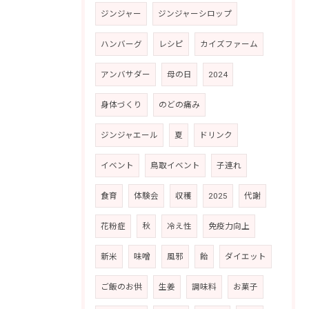
ジンジャー
ジンジャーシロップ
ハンバーグ
レシピ
カイズファーム
アンバサダー
母の日
2024
身体づくり
のどの痛み
ジンジャエール
夏
ドリンク
イベント
鳥取イベント
子連れ
食育
体験会
収穫
2025
代謝
花粉症
秋
冷え性
免疫力向上
新米
味噌
風邪
飴
ダイエット
ご飯のお供
生姜
調味料
お菓子