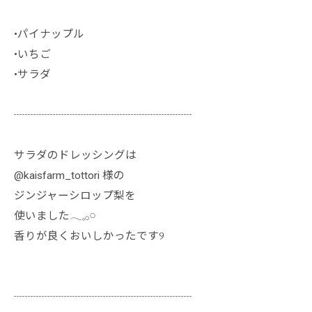
•パイナップル
•いちご
•サラダ
┈┈┈┈┈┈┈┈┈┈┈┈┈┈┈┈
サラダのドレッシングは
@kaisfarm_tottori 様の
ジンジャーシロップ梨を
使いました𓂃𓈒𓂂𓏸
香りが良くおいしかったです‎୨
┈┈┈┈┈┈┈┈┈┈┈┈┈┈┈┈