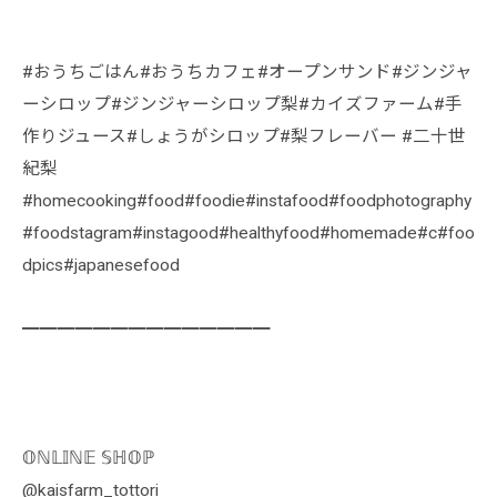
#おうちごはん#おうちカフェ#オープンサンド#ジンジャ
ーシロップ#ジンジャーシロップ梨#カイズファーム#手
作りジュース#しょうがシロップ#梨フレーバー #二十世
紀梨
#homecooking#food#foodie#instafood#foodphotography
#foodstagram#instagood#healthyfood#homemade#c#foo
dpics#japanesefood
━━━━━━━━━━━━━━
𝕆ℕ𝕃𝕀ℕ𝔼 𝕊ℍ𝕆ℙ
@kaisfarm_tottori