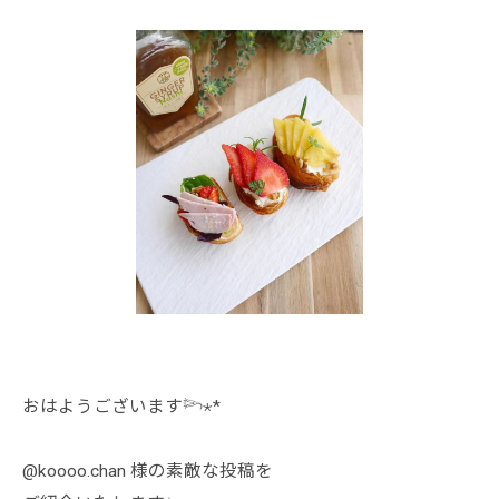
おはようございます𓆸⋆*
@koooo.chan 様の素敵な投稿を