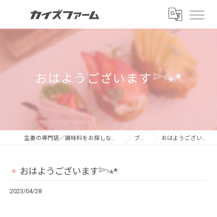
おはようございます𓆸⋆*
生姜の専門店／調味料をお探しならカイズファーム
ブログ
おはようございます𓆸⋆*
おはようございます𓆸⋆*
2023/04/28