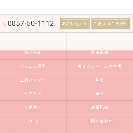
0857-50-1112
お問い合わせ
ご購入はこちら
コンセプト
商品について
商品一覧
新着情報
よくある質問
カイズファームの特徴
生姜パウダー
味噌
ビネガー
紅茶
砂糖漬け
店舗概要
ブログ
お問い合わせ