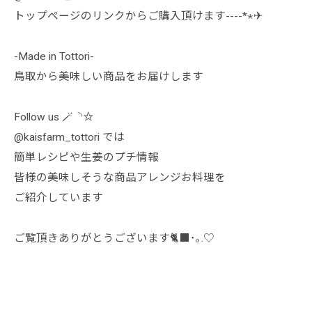
トップページのリンクからご購入頂けます----*⋆✈︎
-Made in Tottori-
鳥取から美味しい商品をお届けします
Follow us 🪄︎︎◝✩
@kaisfarm_tottori では
簡単レシピや生姜のプチ情報
皆様の美味しそうな商品アレンジお料理を
ご紹介しています
ご覧頂きありがとうございます🐈‍⬛･｡.♡