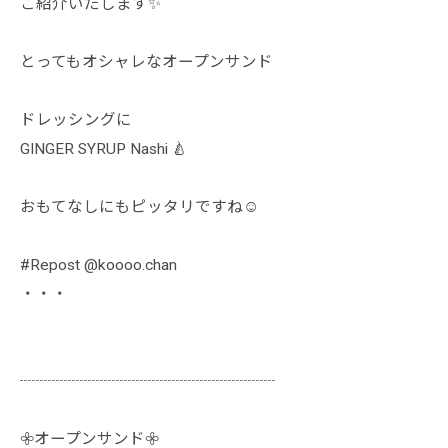
ご紹介いたします‪✨
とってもオシャレなオープンサンド
ドレッシングに
GINGER SYRUP Nashi 🍐
おもてなしにもピッタリですね☺️
#Repost @koooo.chan
・・・
┈┈┈┈┈┈┈┈┈┈┈┈┈┈┈┈
𖧷オープンサンド𖧷