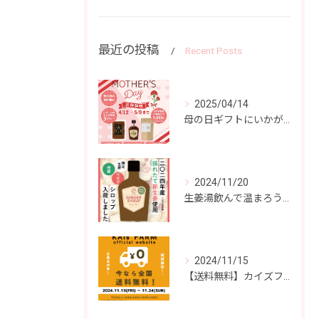
最近の投稿
Recent Posts
2025/04/14
母の日ギフトにいかがですか？
2024/11/20
生姜湯飲んで温まろう！
2024/11/15
【送料無料】カイズファーム商品どれでも送料無料！