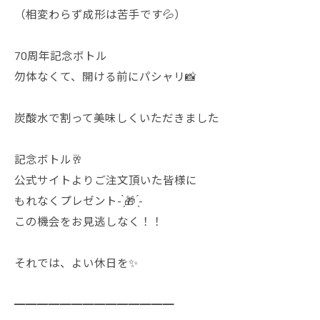
（相変わらず成形は苦手です💦）
70周年記念ボトル
勿体なくて、開ける前にパシャリ📸
炭酸水で割って美味しくいただきました
記念ボトル🥂
公式サイトよりご注文頂いた皆様に
もれなくプレゼント- ̗̀🎁 ̖́-
この機会をお見逃しなく！！
︎︎それでは、よい休日を✨
━━━━━━━━━━━━━━