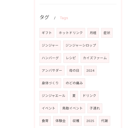
タグ
Tags
ギフト
ホットドリンク
月経
症状
ジンジャー
ジンジャーシロップ
ハンバーグ
レシピ
カイズファーム
アンバサダー
母の日
2024
身体づくり
のどの痛み
ジンジャエール
夏
ドリンク
イベント
鳥取イベント
子連れ
食育
体験会
収穫
2025
代謝