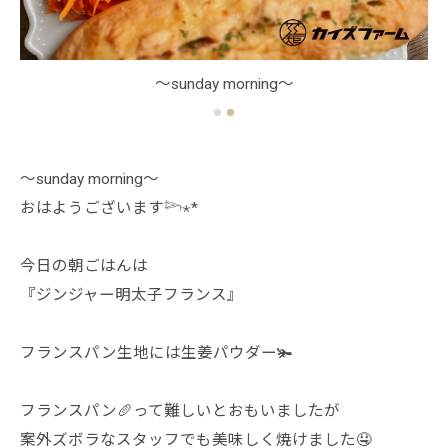
～sunday morning～
～sunday morning～
おはようございます𓆸⋆*
今日の朝ごはんは
『ジンジャー明太子フランス』
フランスパン生地には生姜パウダー🫚
フランスパン🥖って難しいとおもいましたが
案外ズボラなスタッフでも美味しく焼けました🤤