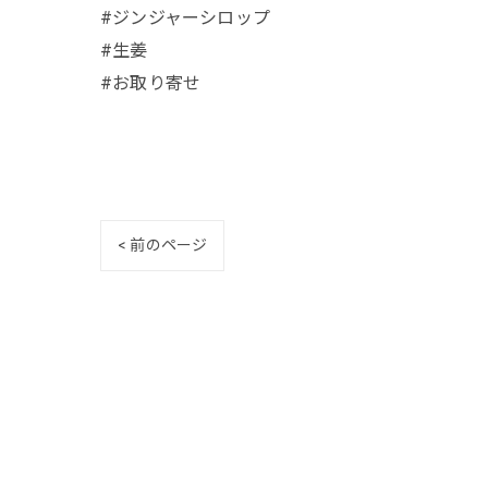
#ジンジャーシロップ
#生姜
#お取り寄せ
< 前のページ