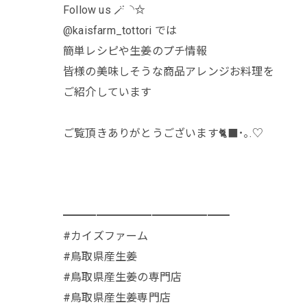
Follow us 🪄︎︎◝✩
@kaisfarm_tottori では
簡単レシピや生姜のプチ情報
皆様の美味しそうな商品アレンジお料理を
ご紹介しています
ご覧頂きありがとうございます🐈‍⬛･｡.♡
━━━━━━━━━━━━━━━
#カイズファーム
#鳥取県産生姜
#鳥取県産生姜の専門店
#鳥取県産生姜専門店