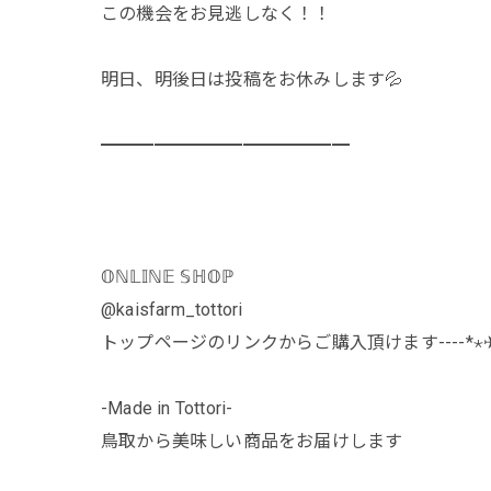
この機会をお見逃しなく！！
明日、明後日は投稿をお休みします💦
━━━━━━━━━━━━━━
𝕆ℕ𝕃𝕀ℕ𝔼 𝕊ℍ𝕆ℙ
@kaisfarm_tottori
トップページのリンクからご購入頂けます----*⋆✈
-Made in Tottori-
鳥取から美味しい商品をお届けします