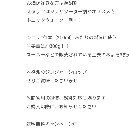
お酒が好きな方は焼酎割
スタッフはジンとソーダー割がオススメ☝️
トニックウォーター割も！
シロップ1本（200ml）あたりの製造に使う
生姜量は約300g！！
スーパーなどで販売されている生姜のおよそ3袋分⍤
︎︎本格派のジンジャーシロップ
ぜひご賞味くださいませ
※贈答用の包装、熨斗対応も賜ります
ご購入の際に、お知らせください
送料無料キャンペーン中