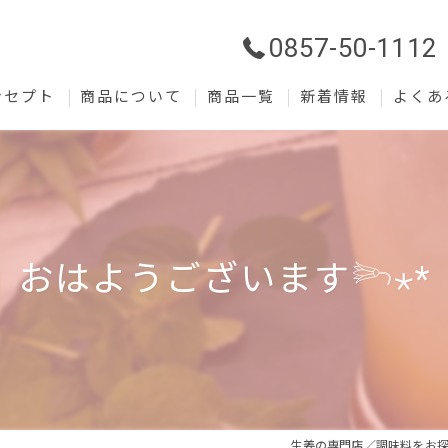
0857-50-1112
ンセプト
商品について
商品一覧
新着情報
よくあ
おはようございます𓆸⋆*
生姜の専門店／調味料をお