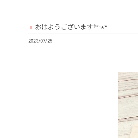
おはようございます𓆸⋆*
2023/07/25