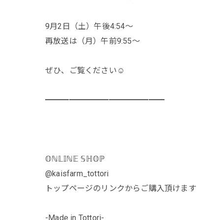
9月2日（土）午後4:54〜
再放送は（月）午前9:55〜
ぜひ、ご覧ください☺️
━━━━━━━━━━━━━━━
𝕆ℕ𝕃𝕀ℕ𝔼 𝕊ℍ𝕆ℙ
@kaisfarm_tottori
トップページのリンクからご購入頂けます
-Made in Tottori-