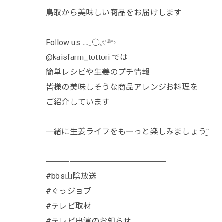
鳥取から美味しい商品をお届けします
Follow us 𓂃◌𓈒𓏲𓆸
@kaisfarm_tottori では
簡単レシピや生姜のプチ情報
皆様の美味しそうな商品アレンジお料理を
ご紹介しています
一緒に生姜ライフをもーっと楽しみましょう¨̮
━━━━━━━━━━━━━━━
#bbs山陰放送
#ぐっジョブ
#テレビ取材
#テレビ出演のお知らせ