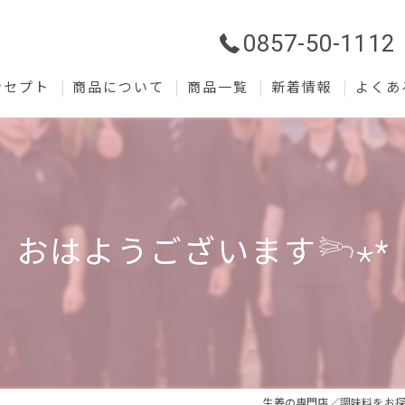
0857-50-1112
ンセプト
商品について
商品一覧
新着情報
よくあ
おはようございます𓆸⋆*
生姜の専門店／調味料をお