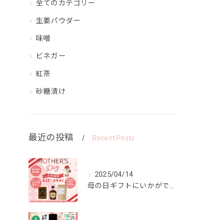
全てのカテゴリー
生姜パウダー
味噌
ビネガー
紅茶
砂糖漬け
最近の投稿
Recent Posts
2025/04/14
母の日ギフトにいかがですか？