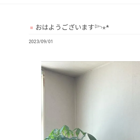
おはようございます𓆸⋆*
2023/09/01