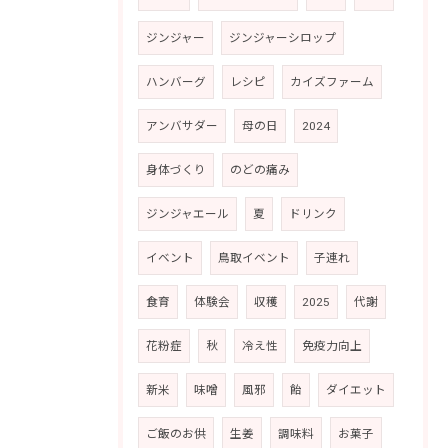
ジンジャー
ジンジャーシロップ
ハンバーグ
レシピ
カイズファーム
アンバサダー
母の日
2024
身体づくり
のどの痛み
ジンジャエール
夏
ドリンク
イベント
鳥取イベント
子連れ
食育
体験会
収穫
2025
代謝
花粉症
秋
冷え性
免疫力向上
新米
味噌
風邪
飴
ダイエット
ご飯のお供
生姜
調味料
お菓子