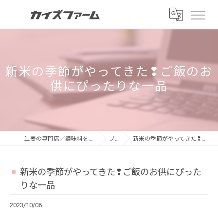
新米の季節がやってきた❢ご飯のお
供にぴったりな一品
生姜の専門店／調味料をお探しならカイズファーム
ブログ
新米の季節がやってきた❢ご飯のお供にぴったりな一品
新米の季節がやってきた❢ご飯のお供にぴった
りな一品
2023/10/06