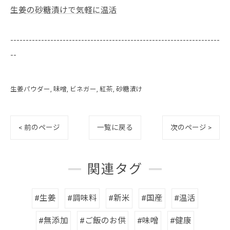
生姜の砂糖漬けで気軽に温活
--------------------------------------------------------------------
--
生姜パウダー
味噌
ビネガー
紅茶
砂糖漬け
< 前のページ
一覧に戻る
次のページ >
関連タグ
#生姜
#調味料
#新米
#国産
#温活
#無添加
#ご飯のお供
#味噌
#健康